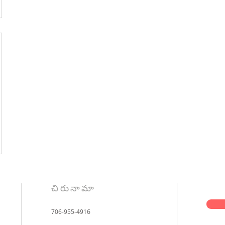
చిరునామా
706-955-4916