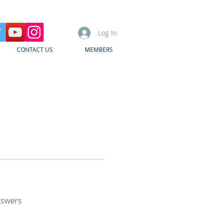
Log In
CONTACT US
MEMBERS
nswers