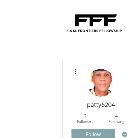
More actions
patty6204
2
4
Followers
Following
Follow