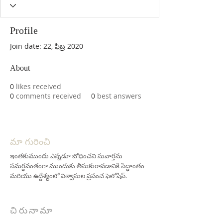
Profile
Join date: 22, ఫిబ్ర 2020
About
0
likes received
0
comments received
0
best answers
మా గురించి
ఇంతకుముందు ఎన్నడూ బోధించని సువార్తను
సమర్థవంతంగా ముందుకు తీసుకురావడానికి సిద్ధాంతం
మరియు ఉద్దేశ్యంలో విశ్వాసుల ప్రపంచ ఫెలోషిప్.
చిరునామా