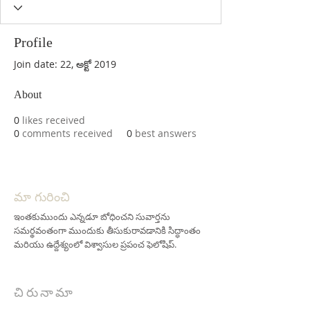
Profile
Join date: 22, అక్టో 2019
About
0
likes received
0
comments received
0
best answers
మా గురించి
ఇంతకుముందు ఎన్నడూ బోధించని సువార్తను
సమర్థవంతంగా ముందుకు తీసుకురావడానికి సిద్ధాంతం
మరియు ఉద్దేశ్యంలో విశ్వాసుల ప్రపంచ ఫెలోషిప్.
చిరునామా