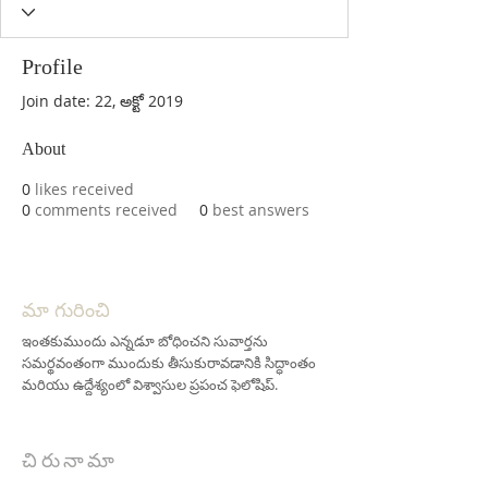
Profile
Join date: 22, అక్టో 2019
About
0
likes received
0
comments received
0
best answers
మా గురించి
ఇంతకుముందు ఎన్నడూ బోధించని సువార్తను
సమర్థవంతంగా ముందుకు తీసుకురావడానికి సిద్ధాంతం
మరియు ఉద్దేశ్యంలో విశ్వాసుల ప్రపంచ ఫెలోషిప్.
చిరునామా